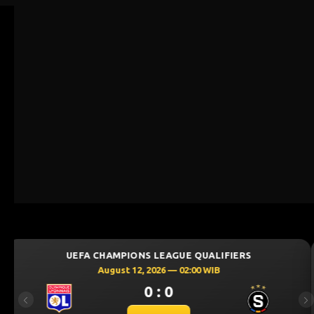
FIERS
UEFA CHAMPIONS LEAGUE QUALIFI
August 12, 2026 — 01:30 WIB
0 : 0
Previous
Ne