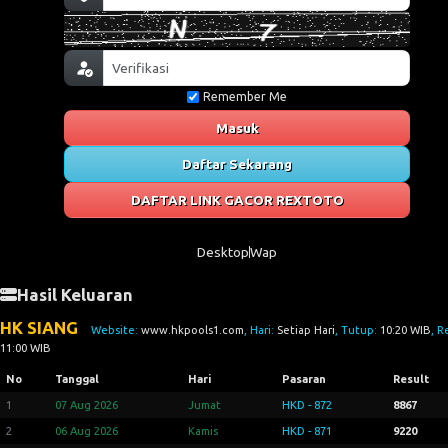
Remember Me
Masuk
Daftar Sekarang
DAFTAR LINK GACOR REXTOTO
Desktop
Wap
Hasil Keluaran
HK SIANG
Website:
www.hkpools1.com
, Hari:
Setiap Hari
, Tutup:
10:20 WIB
, R
11:00 WIB
No
Tanggal
Hari
Pasaran
Result
1
07 Aug 2026
Jumat
HKD - 872
8867
2
06 Aug 2026
Kamis
HKD - 871
9220